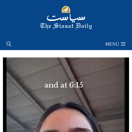
Skip
to
content
MENU