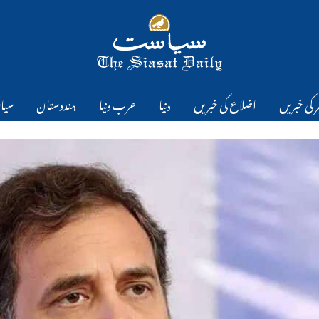
 کی خبریں
اضلاع کی خبریں
دنیا
عرب دنیا
ہندوستان
سیا