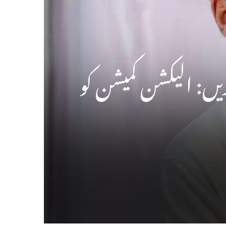
ں: الیکشن کمیشن کو