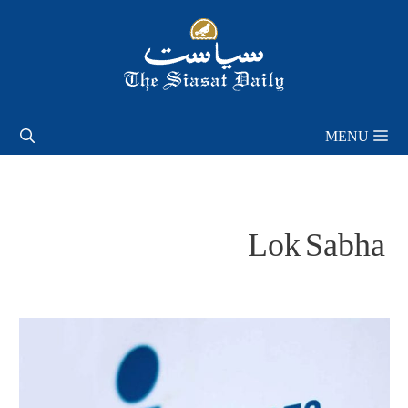
Skip
to
content
MENU
Lok Sabha