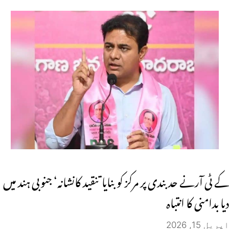
کے ٹی آرنے حد بندی پر مرکز کو بنایا تنقید کانشانہ‘ جنوبی ہند میں
دیا بدامنی کا انتباہ
اپریل 15, 2026