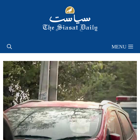
Skip
to
content
MENU