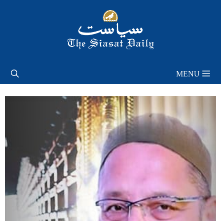
Skip
to
content
MENU