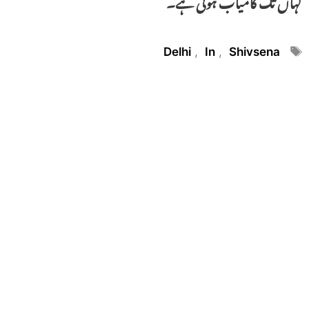
کہاں تک کامیاب ہوتی ہے۔
Tags
Delhi
,
In
,
Shivsena