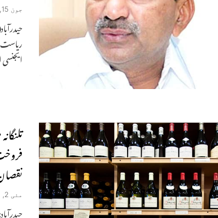
جون 15, 2020
حیدرآباد
ریاست م
ایجنسی 
تلنگان
نقصان
مئی 2, 2020
حیدرآباد