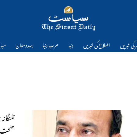
 کی خبریں
اضلاع کی خبریں
دنیا
عرب دنیا
ہندوستان
سیا
تلنگان
صحت