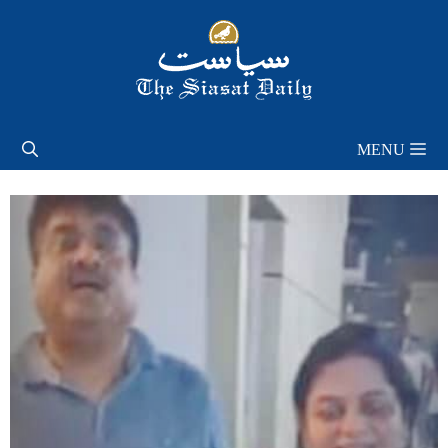
Skip
to
content
MENU