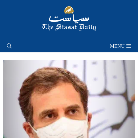
Skip
to
content
MENU