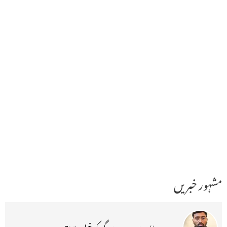
مشہور خبریں