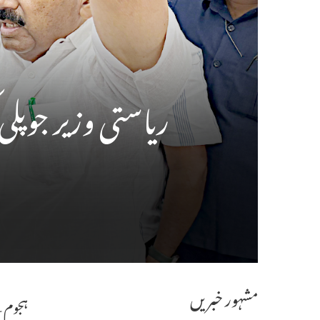
ریاستی وزیر جوپلی
مشہور خبریں
ہجوم 