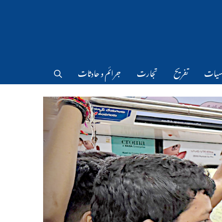
سیات
تفریح
تجارت
جرائم و حادثات