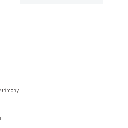
atrimony
.