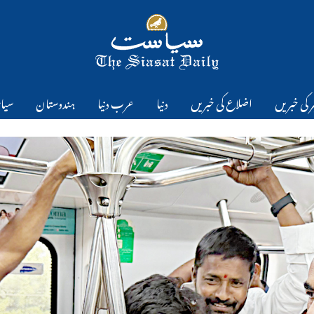
 کی خبریں
اضلاع کی خبریں
دنیا
عرب دنیا
ہندوستان
سیا