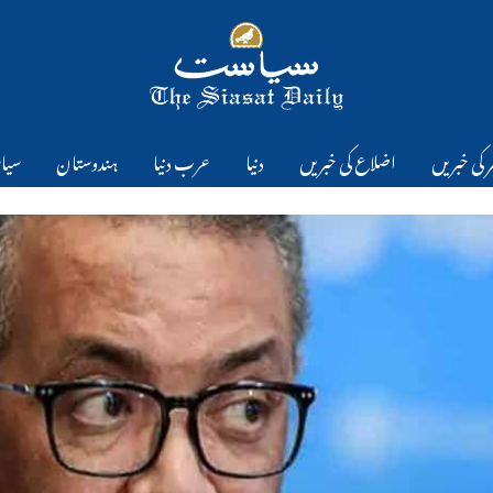
 کی خبریں
اضلاع کی خبریں
دنیا
عرب دنیا
ہندوستان
سیا