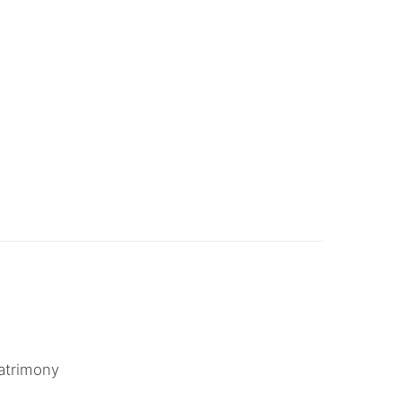
atrimony