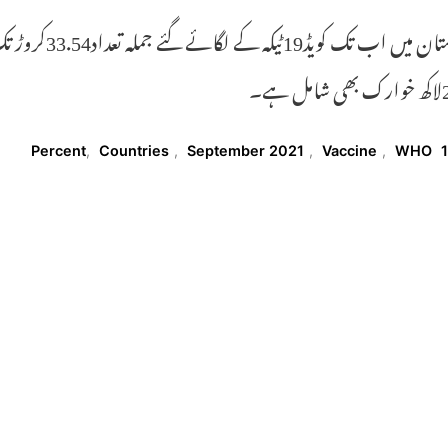
ہندوستان میں 
 ہے۔
T
,
Countries
,
September 2021
,
Vaccine
,
WHO
10 