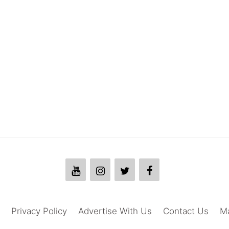
Privacy Policy
Advertise With Us
Contact Us
M