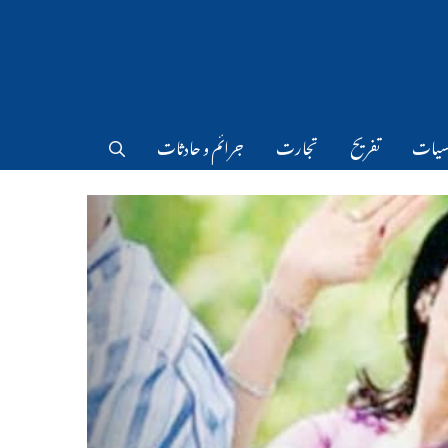
سیات
تفریح
تجارت
جرائم و حادثات