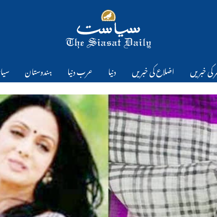
 کی خبریں
اضلاع کی خبریں
دنیا
عرب دنیا
ہندوستان
سیا