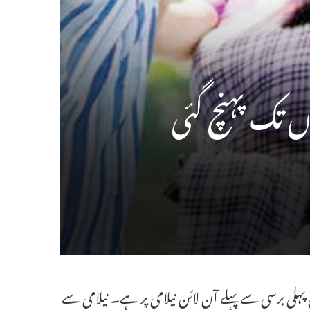
ہلی برسی سے پہلے آن لائن نیلامی پر ہے۔ نیلامی سے