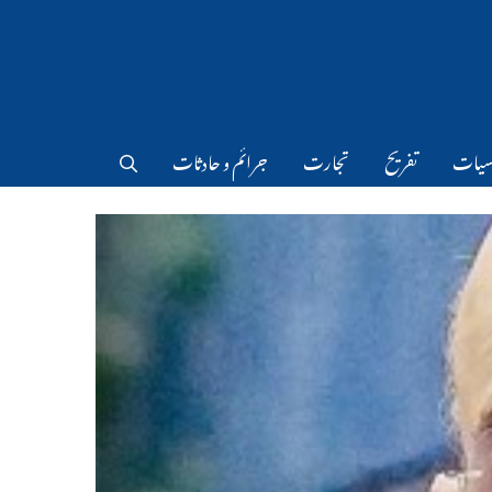
سیات
تفریح
تجارت
جرائم و حادثات