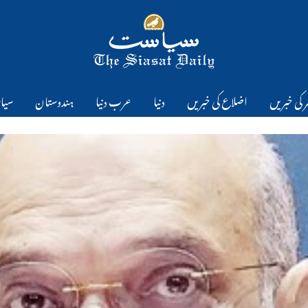
 کی خبریں
اضلاع کی خبریں
دنیا
عرب دنیا
ہندوستان
سیا