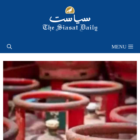
Skip
to
content
MENU