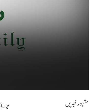
مشہور خبریں