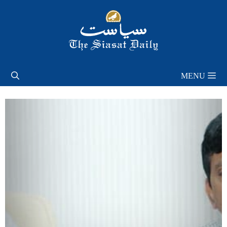
Skip
to
content
MENU