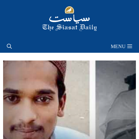
Skip
to
content
MENU