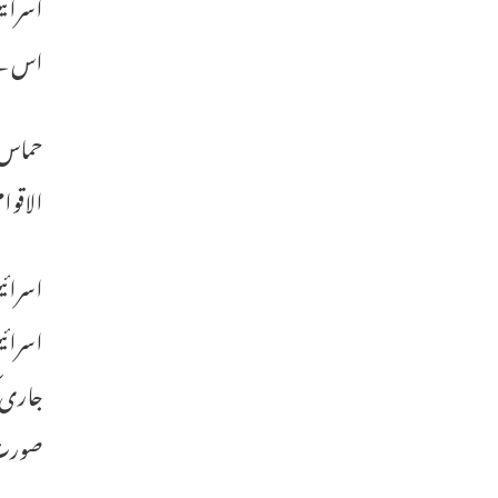
اسرائی
اس نے
الاقو
اسرائی
اسرائی
جاری ک
صورت 