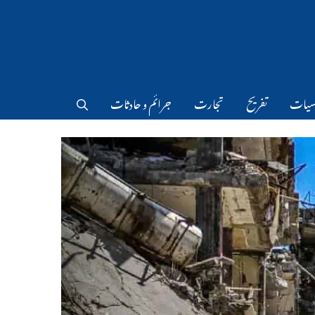
سیات
تفریح
تجارت
جرائم و حادثات