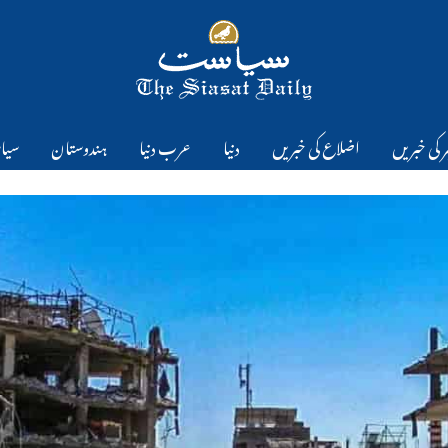
 کی خبریں
اضلاع کی خبریں
دنیا
عرب دنیا
ہندوستان
سیا