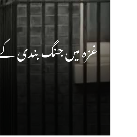
غزہ میں جنگ بندی کے 