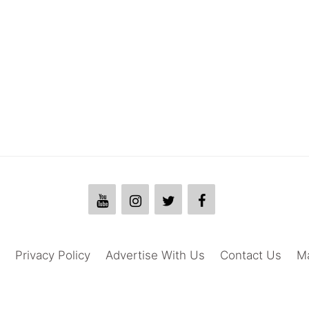
Privacy Policy
Advertise With Us
Contact Us
M