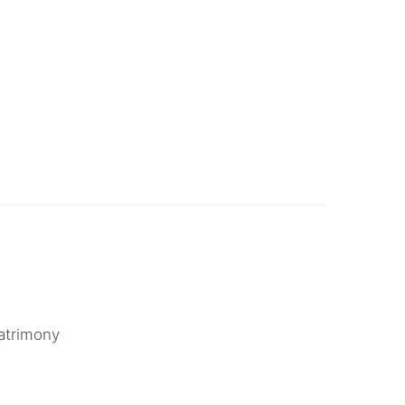
atrimony