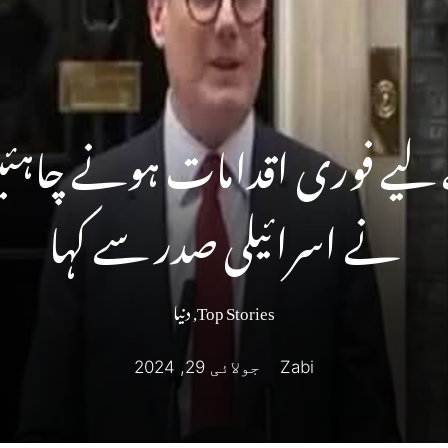
لیے فوری اقدامات ہونے چاہئیں
نے اسرائیلی صدر سے کہا
Top Stories
,
دنیا
Zabi
جولائی 29, 2024