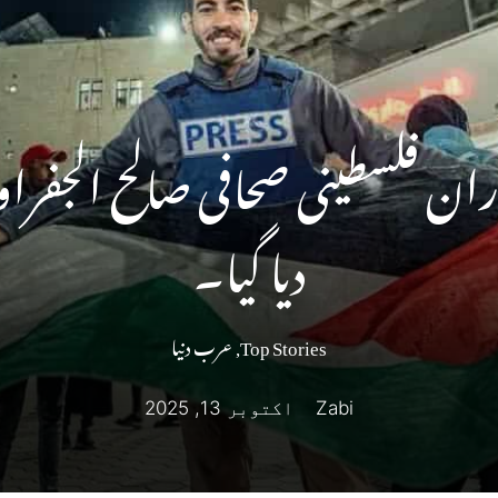
 فلسطینی صحافی صالح الجفراوی 
دیا گیا۔
Top Stories
,
عرب دنیا
Zabi
اکتوبر 13, 2025