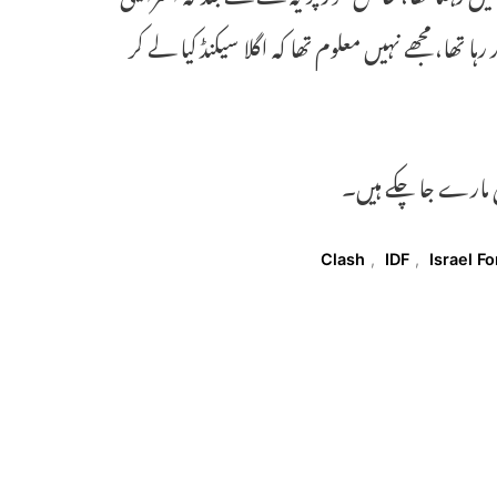
ھا، مجھے نہیں معلوم تھا کہ اگلا سیکنڈ کیا لے کر
Clash
,
IDF
,
Israel F