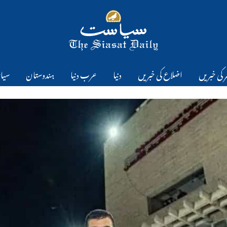
 کی خبریں
اضلاع کی خبریں
دنیا
عرب دنیا
ہندوستان
سیا