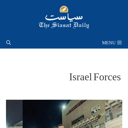
Skip
to
content
MENU
Israel Forces