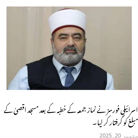
اسرائیلی فورسز نے نماز جمعہ کے خطبہ کے بعد مسجد اقصیٰ کے
مبلغ کو گرفتار کر لیا۔
ستمبر 20, 2025