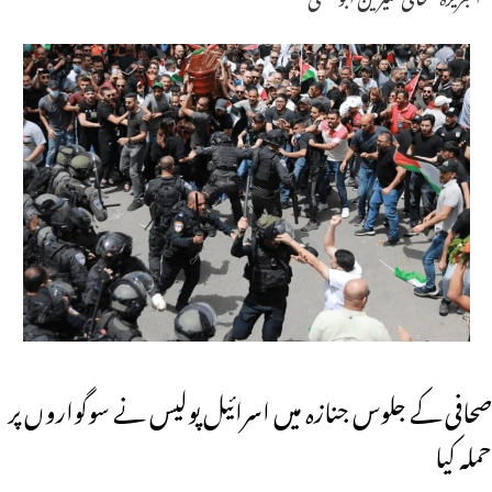
صحافی کے جلوس جنازہ میں اسرائیل پولیس نے سوگواروں پر
حملہ کیا