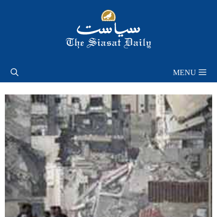
Skip
to
content
MENU