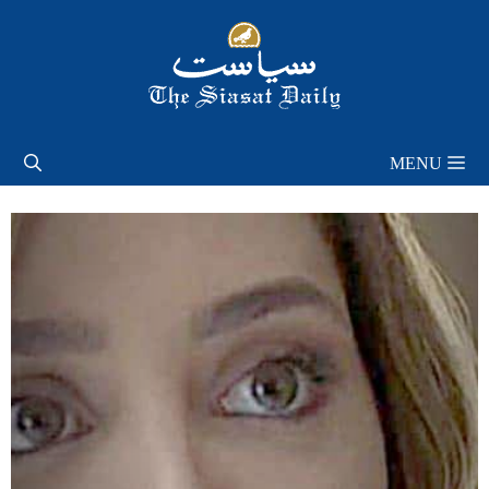
Skip
to
content
MENU