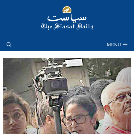
Skip
to
content
MENU