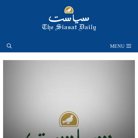
Skip
to
content
MENU