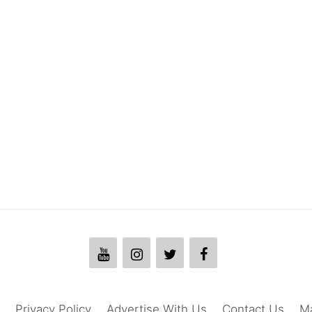
Privacy Policy
Advertise With Us
Contact Us
M