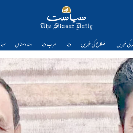
 کی خبریں
اضلاع کی خبریں
دنیا
عرب دنیا
ہندوستان
سیا