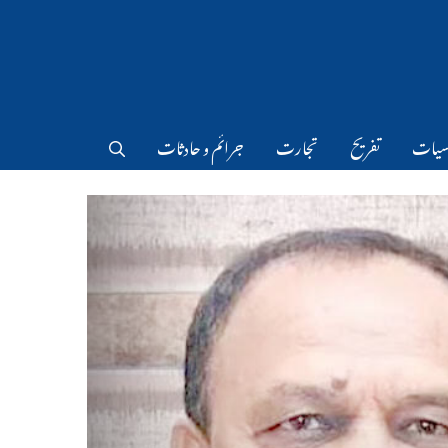
سیات
تفریح
تجارت
جرائم و حادثات