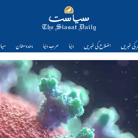
 کی خبریں
اضلاع کی خبریں
دنیا
عرب دنیا
ہندوستان
سیا