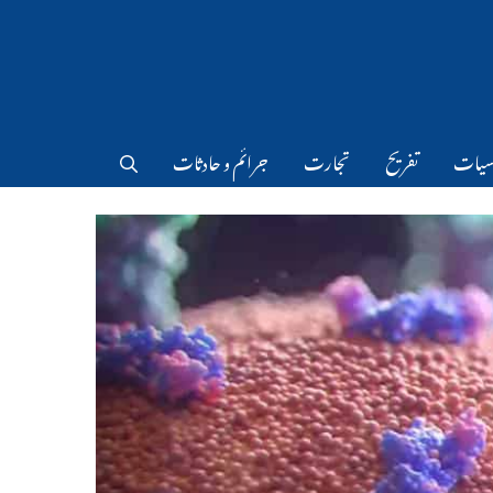
سیات
تفریح
تجارت
جرائم و حادثات