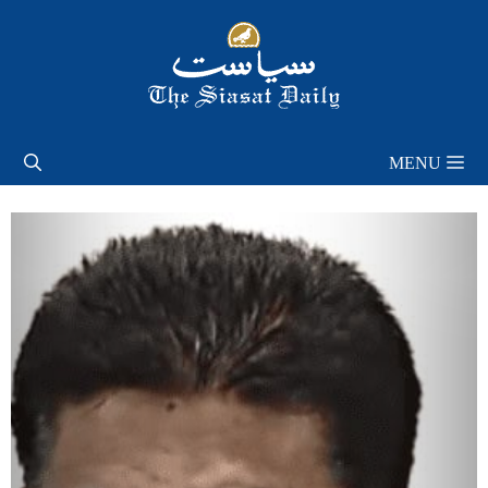
Skip
to
content
MENU