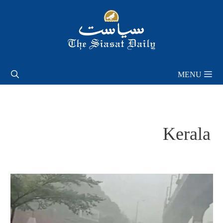
Skip
to
content
MENU
Kerala