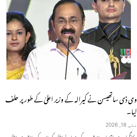
وی ڈی ساتھیسن نے کیرالہ کے وزیر اعلیٰ کے طور پر حلف
لیا۔
مئی 18, 2026
کانگریس زیر اقتدار ریاستوں کے وزرائے اعلیٰ، کیرالہ کے سابق وزیر اعلیٰ