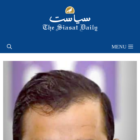
Skip
to
content
MENU