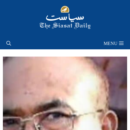
Skip
to
content
MENU