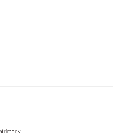
atrimony