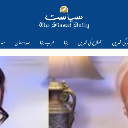
 کی خبریں
اضلاع کی خبریں
دنیا
عرب دنیا
ہندوستان
سیا