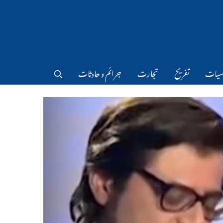
سیات
تفریح
تجارت
جرائم و حادثات