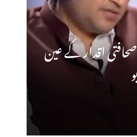
صحافتی اقدار کے عین
و