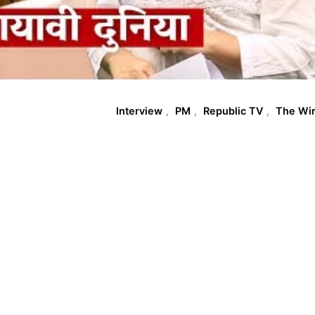
T
Interview
,
PM
,
Republic TV
,
The Wi