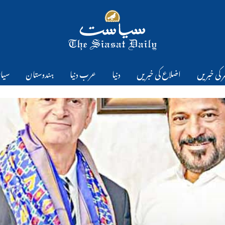
 کی خبریں
اضلاع کی خبریں
دنیا
عرب دنیا
ہندوستان
سیا