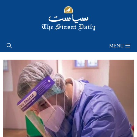
Skip
to
content
MENU