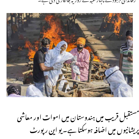
مستقبل قریب میں ہندوستان میں اموات اور معاشی
پریشانیوں میں اضافہ ہوسکتا ہے۔ یو این رپورٹ