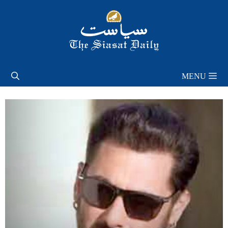
Skip
to
content
MENU