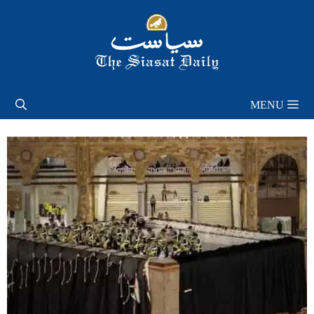
Skip
to
content
MENU