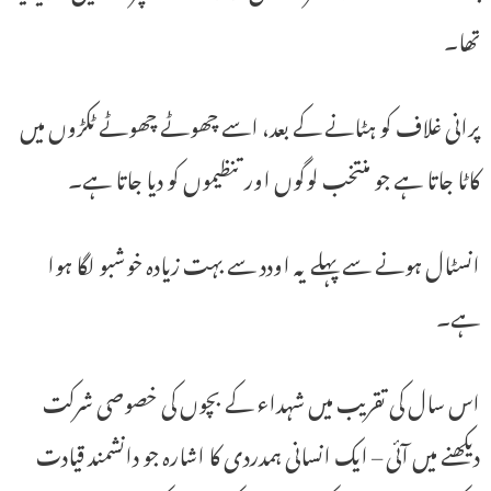
تھا۔
پرانی غلاف کو ہٹانے کے بعد، اسے چھوٹے چھوٹے ٹکڑوں میں
کاٹا جاتا ہے جو منتخب لوگوں اور تنظیموں کو دیا جاتا ہے۔
انسٹال ہونے سے پہلے یہ اودد سے بہت زیادہ خوشبو لگا ہوا
ہے۔
اس سال کی تقریب میں شہداء کے بچوں کی خصوصی شرکت
دیکھنے میں آئی – ایک انسانی ہمدردی کا اشارہ جو دانشمند قیادت