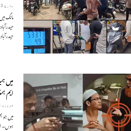
مارچ 3, 2026
مانگ میں
حیدرآباد
حیدرآباد
میں ہمی
ایم ہمن
فروری 18, 2026
میں جو ب
ہوں۔ اور