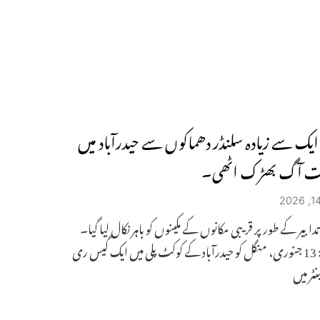
 ایک سے زیادہ سلنڈر دھماکوں سے حیدرآباد میں
ت آگ بھڑک اٹھی۔
دابیر کے طور پر قریبی مکانوں کے مکینوں کو باہر نکال لیا گیا۔
حیدرآباد: 13 جنوری، منگل کو حیدرآباد کے کوکٹ پلی میں ایک گیس ری
ٹر میں