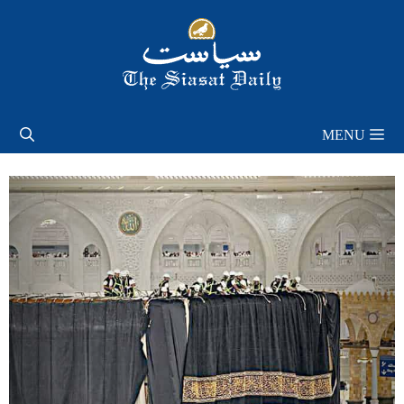
Skip
to
content
MENU