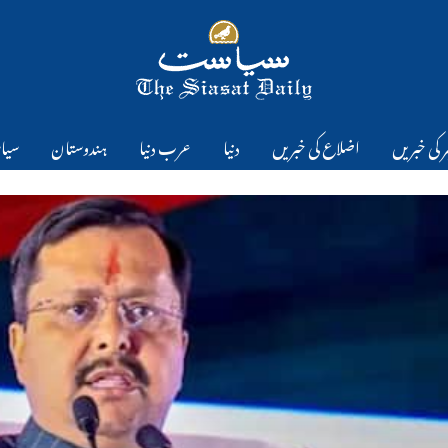
 کی خبریں
اضلاع کی خبریں
دنیا
عرب دنیا
ہندوستان
سیا