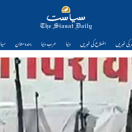
 کی خبریں
اضلاع کی خبریں
دنیا
عرب دنیا
ہندوستان
سیا