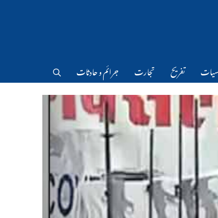
سیات
تفریح
تجارت
جرائم و حادثات