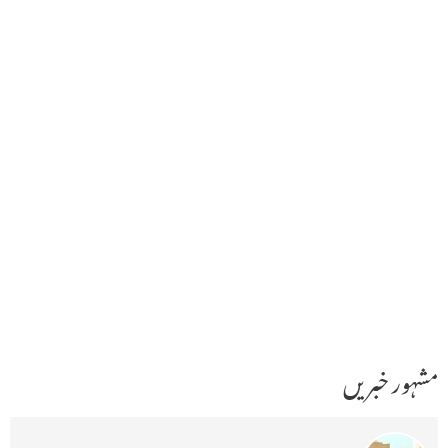
مشہور خبریں