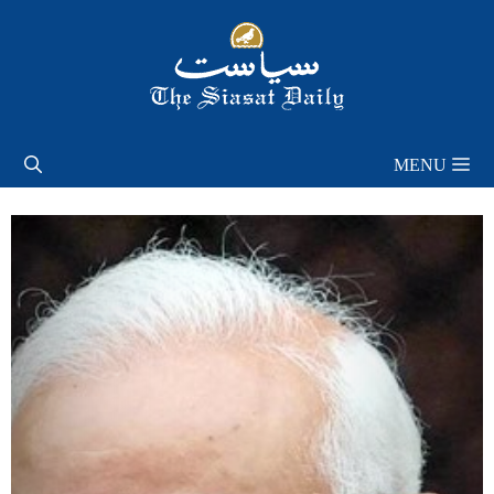
Skip
to
content
MENU