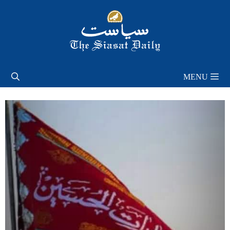
Skip
to
content
MENU