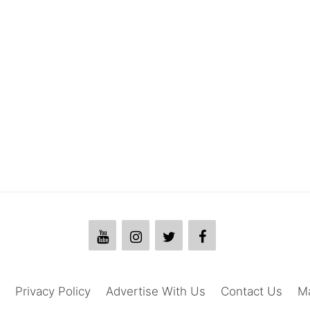
Privacy Policy
Advertise With Us
Contact Us
M