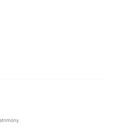
atrimony