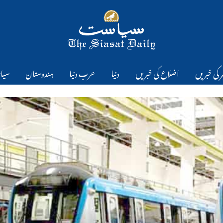
 کی خبریں
اضلاع کی خبریں
دنیا
عرب دنیا
ہندوستان
سیا