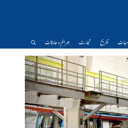
سیات
تفریح
تجارت
جرائم و حادثات