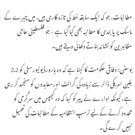
مطالبات، جو کہ ایک سابقہ ​​خط کی تازہ کاری ہیں، میں چہرے کے
ماسک پر پابندی کا مطالبہ بھی کیا گیا ہے – جو فلسطینی حامی
مظاہرین کو نشانہ بناتے دکھائی دیتے ہیں۔
بوسٹن: وفاقی حکومت کا کہنا ہے کہ وہ ہارورڈ یونیورسٹی کو 2.2
بلین امریکی ڈالر سے زیادہ کی گرانٹ اور معاہدوں کو منجمد کر رہی
ہے، کیونکہ ادارے نے پیر کو کہا کہ وہ کیمپس میں سرگرمی کو
محدود کرنے کے لیے ٹرمپ انتظامیہ کے مطالبات کی تعمیل
نہیں کرے گی۔