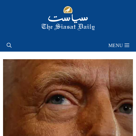
Skip
to
content
MENU