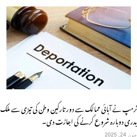
ٹرمپ نے آبائی ممالک سے دور تارکین وطن کی تیزی سے ملک
بدری دوبارہ شروع کرنے کی اجازت دی۔
جون 24, 2025