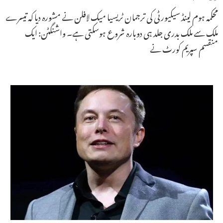
محکمہ ہوم لینڈ سیکیورٹی کی ترجمان ٹریسیا میک لافلن نے مشورہ دیا کہ تیسرے
ملک سے ملک بدری جلد ہی دوبارہ شروع ہوسکتی ہے۔ واشنگٹن: ایک
منقسم سپریم کورٹ نے