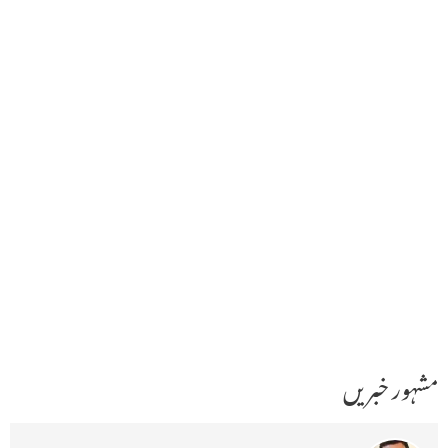
مشہور خبریں