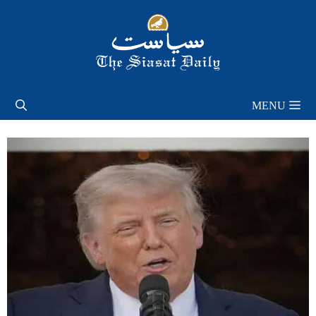
Skip
to
content
MENU