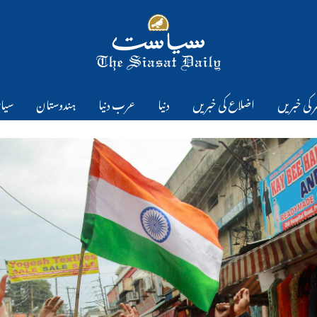
 کی خبریں
اضلاع کی خبریں
دنیا
عرب دنیا
ہندوستان
سیا