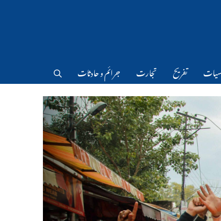
سیات
تفریح
تجارت
جرائم و حادثات