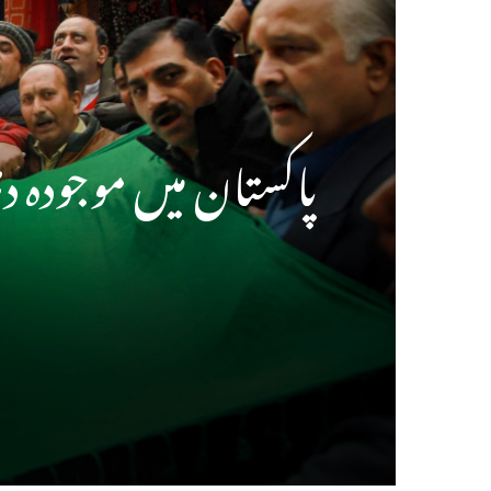
پاکستان میں موجودہ دہ