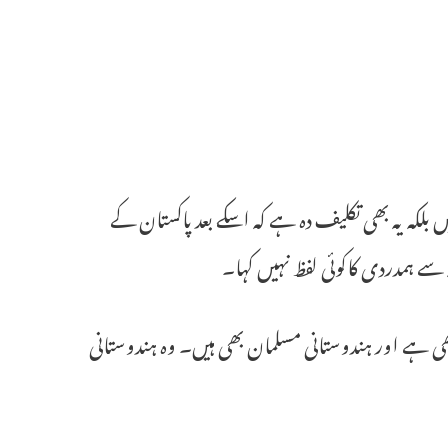
لکہ یہ بھی تکلیف دہ ہے کہ اسکے بعد پاکستان کے
ے ہمدردی کاکوئی لفظ نہیں کہا۔
ھی ہے اور ہندوستانی مسلمان بھی ہیں۔ وہ ہندوستانی