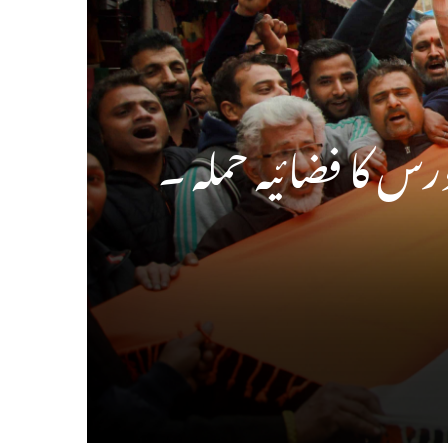
ورس کا فضائیہ حملہ ۔