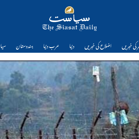
 کی خبریں
اضلاع کی خبریں
دنیا
عرب دنیا
ہندوستان
سیا