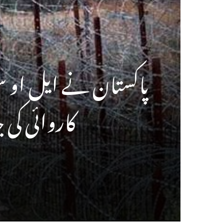
کاروائی کی 