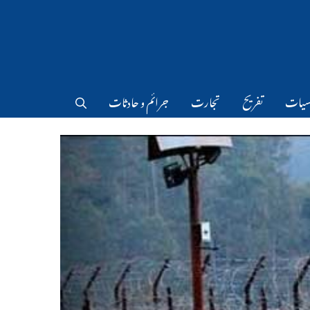
سیات
تفریح
تجارت
جرائم و حادثات