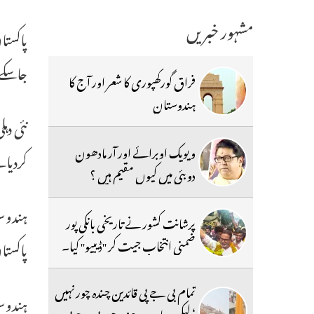
مشہور خبریں
پاکستا
جاسکے‘
فراق گورکھپوری کا شعر اور آج کا
ہندوستان
نئی دہ
ویویک اوبرائے اور آر مادھون
کردیاہ
دوبئی میں کیوں مقیم ہیں ؟
ہندوس
پرشانت کشور نے تاریخی بانکی پور
ضمنی انتخاب جیت کر ''ڈیبیو'' کیا۔
پاکستا
تمام بی جے پی قائدین چندہ چور نہیں
ہندوس
‘ لیکن سارے چندہ چور بی جے پی