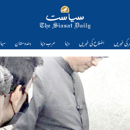
 کی خبریں
اضلاع کی خبریں
دنیا
عرب دنیا
ہندوستان
سیا