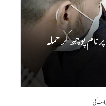
نام پوچھ کر حملہ