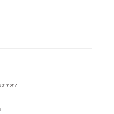
atrimony
.