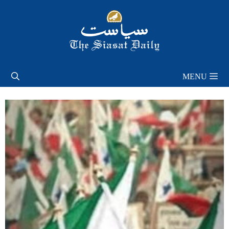
Skip
to
content
MENU