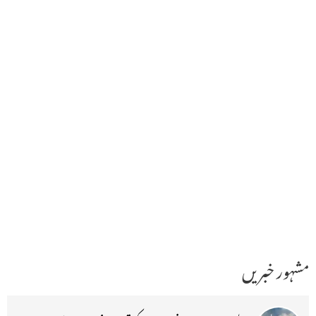
مشہور خبریں